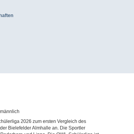
haften
 männlich
chülerliga 2026 zum ersten Vergleich des
der Bielefelder Almhalle an. Die Sportler