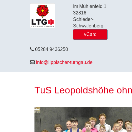
Im Mühlenfeld 1
32816
Schieder-
Schwalenberg
vCard
05284 9436250
info@lippischer-turngau.de
TuS Leopoldshöhe ohn