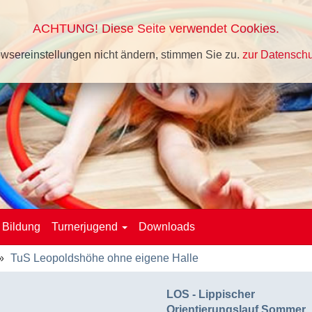
ACHTUNG! Diese Seite verwendet Cookies.
wsereinstellungen nicht ändern, stimmen Sie zu.
zur Datenschu
Bildung
Turnerjugend
Downloads
TuS Leopoldshöhe ohne eigene Halle
LOS - Lippischer
Orientierungslauf Sommer