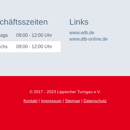
chäftsszeiten
Links
www.wtb.de
tags
09:00 - 12:00 Uhr
www.dtb-online.de
ochs
09:00 - 12:00 Uhr
© 2017 - 2023 Lippischer Turngau e.V.
Kontakt
|
Impressum
|
Sitemap
|
Datenschutz