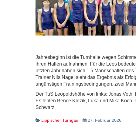
Jahresbeginn ist die Turnhalle wegen Schimmel
ihren Hallen aufnahmen. Für die Leos bedeutet
letzten Jahr haben sich 1,5 Mannschaften de
Trainer Nils Nagel sieht das Ergebnis als Erfo
ungünstigen Trainingsbedingungen, zwei Manns
Der TuS Leopoldshöhe von links: Jonas Voth,
Es fehlen Bence Klozik, Luka und Mika Koch. I
Schwarz.
Lippischer Turngau
27. Februar 2026