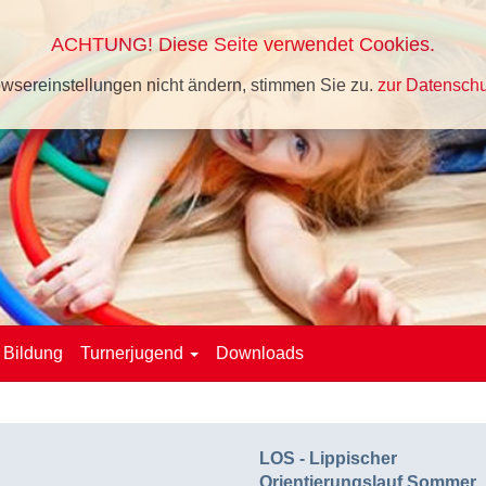
ACHTUNG! Diese Seite verwendet Cookies.
wsereinstellungen nicht ändern, stimmen Sie zu.
zur Datenschu
Bildung
Turnerjugend
Downloads
LOS - Lippischer
Orientierungslauf Sommer