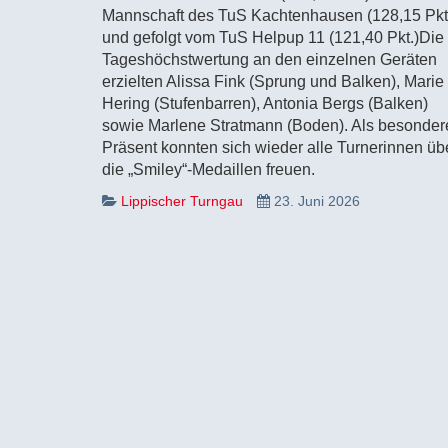
Mannschaft des TuS Kachtenhausen (128,15 Pkt
und gefolgt vom TuS Helpup 11 (121,40 Pkt.)Die
Tageshöchstwertung an den einzelnen Geräten
erzielten Alissa Fink (Sprung und Balken), Marie
Hering (Stufenbarren), Antonia Bergs (Balken)
sowie Marlene Stratmann (Boden). Als besonder
Präsent konnten sich wieder alle Turnerinnen üb
die „Smiley“-Medaillen freuen.
Lippischer Turngau
23. Juni 2026