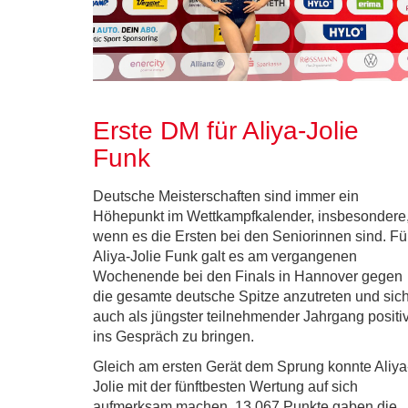
Erste DM für Aliya-Jolie
Funk
Deutsche Meisterschaften sind immer ein
Höhepunkt im Wettkampfkalender, insbesondere
wenn es die Ersten bei den Seniorinnen sind. Fü
Aliya-Jolie Funk galt es am vergangenen
Wochenende bei den Finals in Hannover gegen
die gesamte deutsche Spitze anzutreten und sic
auch als jüngster teilnehmender Jahrgang positi
ins Gespräch zu bringen.
Gleich am ersten Gerät dem Sprung konnte Aliya
Jolie mit der fünftbesten Wertung auf sich
aufmerksam machen. 13,067 Punkte gaben die