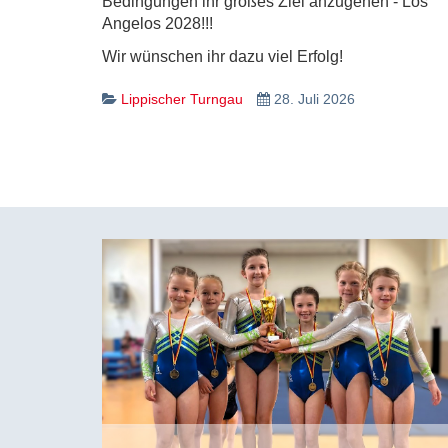
Bedingungen ihr großes Ziel anzugehen - Los
Angelos 2028!!!
Wir wünschen ihr dazu viel Erfolg!
Lippischer Turngau
28. Juli 2026