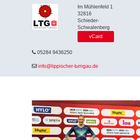
Im Mühlenfeld 1
32816
Schieder-
Schwalenberg
vCard
05284 9436250
info@lippischer-turngau.de