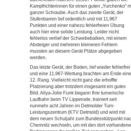
Kampfrichterinnen für einen guten „Yurchenko“ m
ganzer Schraube. Auch das zweite Gerät, der
Stufenbarren lief ordentlich und mit 11,967
Punkten und einer nahezu fehlerfreien Übung
auch hier eine solide Leistung. Leider nicht
fehlerlos verlief der Schwebebalken, mit einem
Absteiger und mehreren kleineren Fehlern
mussten an diesem Gerät Plätze abgegeben
werden.
Das letzte Gerät, der Boden, lief wieder fehlerfrei
und eine 11,967-Wertung brachten am Ende ein
12. Rang. Vielleicht nicht ganz die erhoffte
Platzierung aber trotzdem insgesamt ein gutes
Bild. Aliya-Jolie Funk begann Ihre turnerische
Laufbahn beim TV Lipperode, trainiert seit
nunmehr acht Jahren im Detmolder Turn-
Leistungszentrum (KTV Detmold) und wird mit
dem neuen Schuljahr zum Bundesstützpunkt na
Chemnitz wechseln, um mit den dort vorhanden