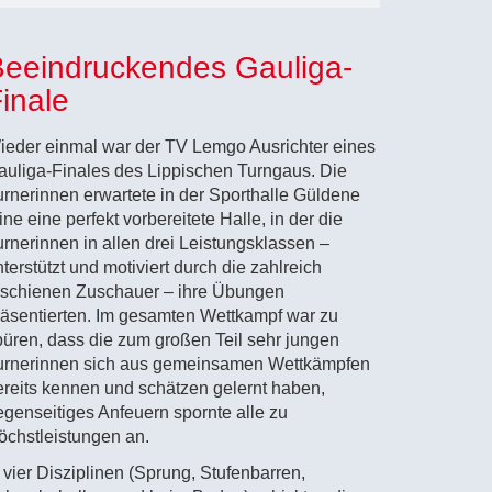
eeindruckendes Gauliga-
inale
ieder einmal war der TV Lemgo Ausrichter eines
auliga-Finales des Lippischen Turngaus. Die
urnerinnen erwartete in der Sporthalle Güldene
ne eine perfekt vorbereitete Halle, in der die
urnerinnen in allen drei Leistungsklassen –
terstützt und motiviert durch die zahlreich
rschienen Zuschauer – ihre Übungen
räsentierten. Im gesamten Wettkampf war zu
püren, dass die zum großen Teil sehr jungen
urnerinnen sich aus gemeinsamen Wettkämpfen
ereits kennen und schätzen gelernt haben,
egenseitiges Anfeuern spornte alle zu
öchstleistungen an.
 vier Disziplinen (Sprung, Stufenbarren,