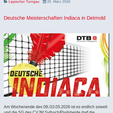
Lippischer Turngau
25. März 2026
Deutsche Meisterschaften Indiaca in Detmold
Am Wochenende des 09./10.05.2026 ist es endlich soweit
und die SG des CVJM Sylbach/Pivitsheide darf die