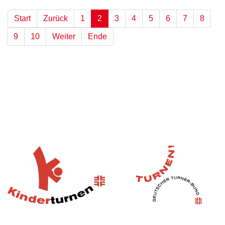
Start
Zurück
1
2
3
4
5
6
7
8
9
10
Weiter
Ende