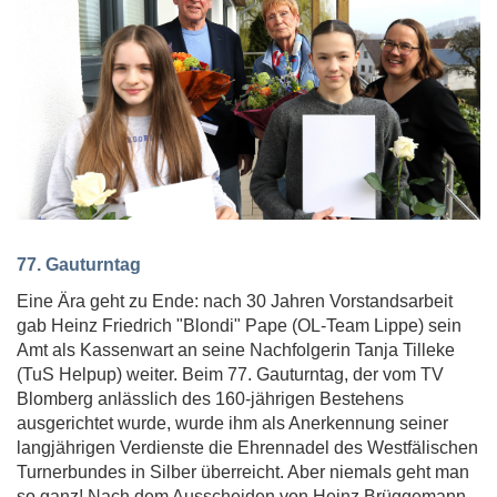
77. Gauturntag
Eine Ära geht zu Ende: nach 30 Jahren Vorstandsarbeit
gab Heinz Friedrich "Blondi" Pape (OL-Team Lippe) sein
Amt als Kassenwart an seine Nachfolgerin Tanja Tilleke
(TuS Helpup) weiter. Beim 77. Gauturntag, der vom TV
Blomberg anlässlich des 160-jährigen Bestehens
ausgerichtet wurde, wurde ihm als Anerkennung seiner
langjährigen Verdienste die Ehrennadel des Westfälischen
Turnerbundes in Silber überreicht. Aber niemals geht man
so ganz! Nach dem Ausscheiden von Heinz Brüggemann