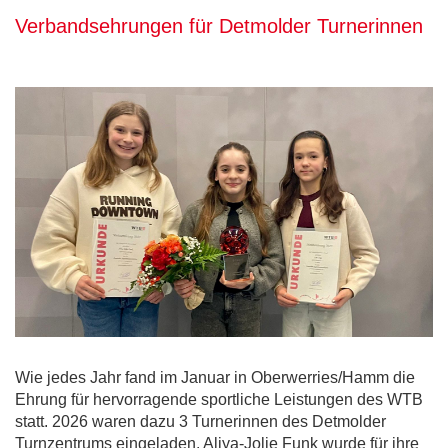
Verbandsehrungen für Detmolder Turnerinnen
Wie jedes Jahr fand im Januar in Oberwerries/Hamm die
Ehrung für hervorragende sportliche Leistungen des WTB
statt. 2026 waren dazu 3 Turnerinnen des Detmolder
Turnzentrums eingeladen. Aliya-Jolie Funk wurde für ihre