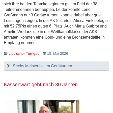
sich ihre beiden Teamkolleginnen gut im Feld der 38
Teilnehmerinnen behaupten. Leider konnte Lene
Großmann nur 3 Geräte turnen, konnte dabei aber gute
Leistungen zeigen. In der AK 8 startete Alissa Fink belegte
mit 52,75Pkt einen guten 6. Platz. Auch Marla Gutbrot und
Amelie Wodarz, die in der Wettkampfklasse der AK8
antraten, konnten eine Gold- und eine Bronzemedaille in
Empfang nehmen.
Lippischer Turngau
19. Mai 2026
Sechs Meistertitel im Gerätturnen
Kassenwart geht nach 30 Jahren