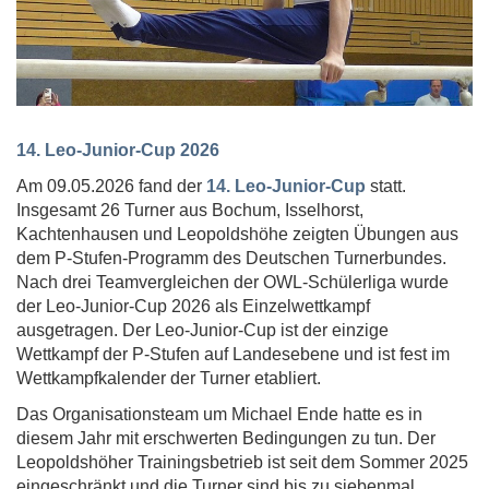
14. Leo-Junior-Cup 2026
Am 09.05.2026 fand der
14. Leo-Junior-Cup
statt.
Insgesamt 26 Turner aus Bochum, Isselhorst,
Kachtenhausen und Leopoldshöhe zeigten Übungen aus
dem P-Stufen-Programm des Deutschen Turnerbundes.
Nach drei Teamvergleichen der OWL-Schülerliga wurde
der Leo-Junior-Cup 2026 als Einzelwettkampf
ausgetragen. Der Leo-Junior-Cup ist der einzige
Wettkampf der P-Stufen auf Landesebene und ist fest im
Wettkampfkalender der Turner etabliert.
Das Organisationsteam um Michael Ende hatte es in
diesem Jahr mit erschwerten Bedingungen zu tun. Der
Leopoldshöher Trainingsbetrieb ist seit dem Sommer 2025
eingeschränkt und die Turner sind bis zu siebenmal