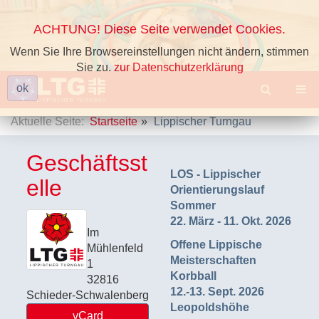
ACHTUNG! Diese Seite verwendet Cookies.
Wenn Sie Ihre Browsereinstellungen nicht ändern, stimmen
Sie zu.
zur Datenschutzerklärung
ok
Aktuelle Seite:
Startseite
Lippischer Turngau
Geschäftsst
LOS - Lippischer
elle
Orientierungslauf
Sommer
22. März - 11. Okt. 2026
Im
Offene Lippische
Mühlenfeld
Meisterschaften
1
Korbball
32816
12.-13. Sept. 2026
Schieder-Schwalenberg
Leopoldshöhe
vCard