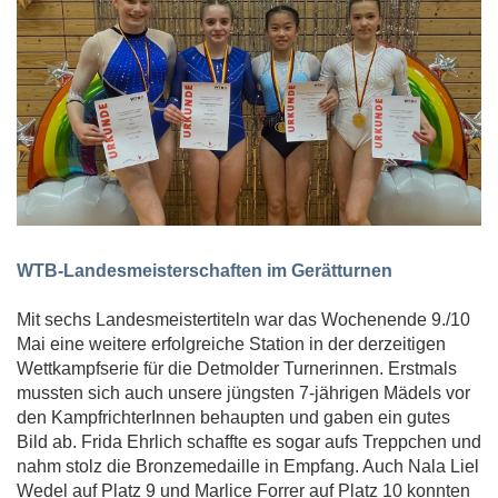
WTB-Landesmeisterschaften im Gerätturnen
Mit sechs Landesmeistertiteln war das Wochenende 9./10
Mai eine weitere erfolgreiche Station in der derzeitigen
Wettkampfserie für die Detmolder Turnerinnen. Erstmals
mussten sich auch unsere jüngsten 7-jährigen Mädels vor
den KampfrichterInnen behaupten und gaben ein gutes
Bild ab. Frida Ehrlich schaffte es sogar aufs Treppchen und
nahm stolz die Bronzemedaille in Empfang. Auch Nala Liel
Wedel auf Platz 9 und Marlice Forrer auf Platz 10 konnten