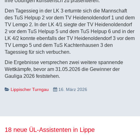
ihre Übungen künstlerisch zu präsentieren.
Den Tagessieg in der LK 3 erturnte sich die Mannschaft
des TuS Helpup 2 vor dem TV Heidenoldendorf 1 und dem
TV Lemgo 2. In der LK 4/1 siegte der TV Heidenoldendorf
2 vor dem TuS Helpup 5 und dem TuS Helpup 6 und in der
LK 4/2 konnte ebenfalls der TV Heidenoldendorf 3 vor dem
TV Lemgo 5 und dem TuS Kachtenhausen 3 den
Tagessieg für sich verbuchen.
Die Ergebnisse versprechen zwei weitere spannende
Wettkämpfe, bevor am 31.05.2026 die Gewinner der
Gauliga 2026 feststehen.
Lippischer Turngau
16. März 2026
18 neue ÜL-Assistenten in Lippe