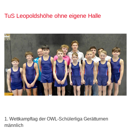
TuS Leopoldshöhe ohne eigene Halle
1. Wettkampftag der OWL-Schülerliga Gerätturnen
männlich