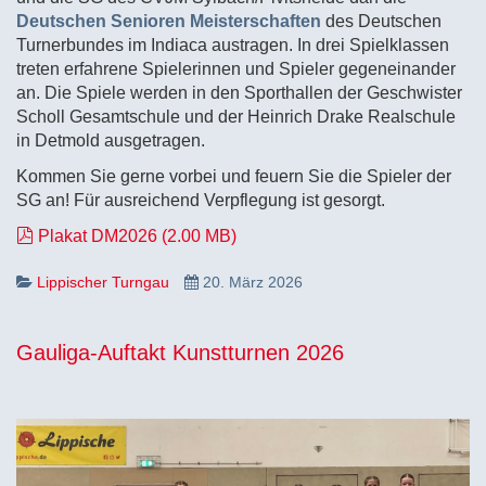
Deutschen Senioren Meisterschaften
des Deutschen
Turnerbundes im Indiaca austragen. In drei Spielklassen
treten erfahrene Spielerinnen und Spieler gegeneinander
an. Die Spiele werden in den Sporthallen der Geschwister
Scholl Gesamtschule und der Heinrich Drake Realschule
in Detmold ausgetragen.
Kommen Sie gerne vorbei und feuern Sie die Spieler der
SG an! Für ausreichend Verpflegung ist gesorgt.
pdf
Plakat DM2026
(
2.00 MB
)
Lippischer Turngau
20. März 2026
Gauliga-Auftakt Kunstturnen 2026