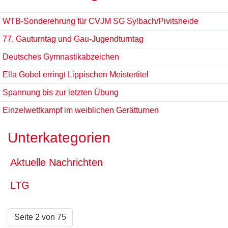
WTB-Sonderehrung für CVJM SG Sylbach/Pivitsheide
77. Gauturntag und Gau-Jugendturntag
Deutsches Gymnastikabzeichen
Ella Gobel erringt Lippischen Meistertitel
Spannung bis zur letzten Übung
Einzelwettkampf im weiblichen Gerätturnen
Unterkategorien
Aktuelle Nachrichten
LTG
Seite 2 von 75