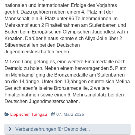
nationalen und internationalen Erfolge des Vorjahres
geehrt. Dazu gehören neben einem 4. Platz mit der
Mannschaft, ein 8. Platz unter 96 Teilnehmerinnen im
Mehrkampf auch 2 Finalteilnahmen am Stufenbarren und
Boden beim Europäischen Olympischen Jugendfestival in
Kroation. Darüber hinaus konnte sich Aliya-Jolie über 2
Silbermedaillen bei den Deutschen
Jugendmeisterschaften freuen.
Mit Zoe Lang gelang es, eine weitere Finalmedaille nach
Detmold zu holen. Neben einem hervorragenden 5. Platz
im Mehrkampf ging die Bronzemedaille am Stufenbarren
an die 14jährige. Unter den 13jährigen erturnte sich Melina
Gerlach ebenfalls eine Bronzemedaille, 2 weitere
Finalteilnahmen sowie einen 6. Mehrkampfplatz bei den
Deutschen Jugendmeisterschaften.
Lippischer Turngau
07. März 2026
Verbandsehrungen für Detmolder...