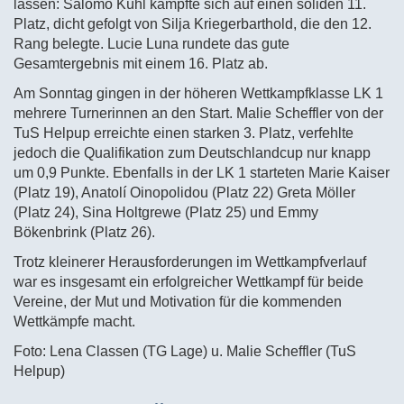
lassen: Salomo Kühl kämpfte sich auf einen soliden 11.
Platz, dicht gefolgt von Silja Kriegerbarthold, die den 12.
Rang belegte. Lucie Luna rundete das gute
Gesamtergebnis mit einem 16. Platz ab.
Am Sonntag gingen in der höheren Wettkampfklasse LK 1
mehrere Turnerinnen an den Start. Malie Scheffler von der
TuS Helpup erreichte einen starken 3. Platz, verfehlte
jedoch die Qualifikation zum Deutschlandcup nur knapp
um 0,9 Punkte. Ebenfalls in der LK 1 starteten Marie Kaiser
(Platz 19), Anatolí Oinopolidou (Platz 22) Greta Möller
(Platz 24), Sina Holtgrewe (Platz 25) und Emmy
Bökenbrink (Platz 26).
Trotz kleinerer Herausforderungen im Wettkampfverlauf
war es insgesamt ein erfolgreicher Wettkampf für beide
Vereine, der Mut und Motivation für die kommenden
Wettkämpfe macht.
Foto: Lena Classen (TG Lage) u. Malie Scheffler (TuS
Helpup)