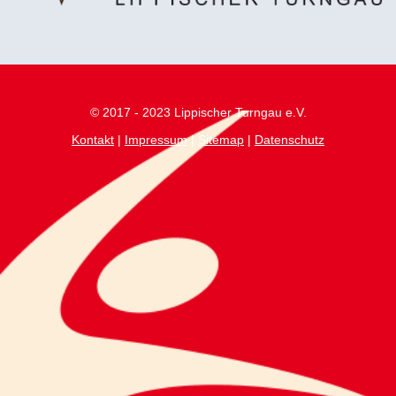
© 2017 - 2023 Lippischer Turngau e.V.
Kontakt
|
Impressum
|
Sitemap
|
Datenschutz