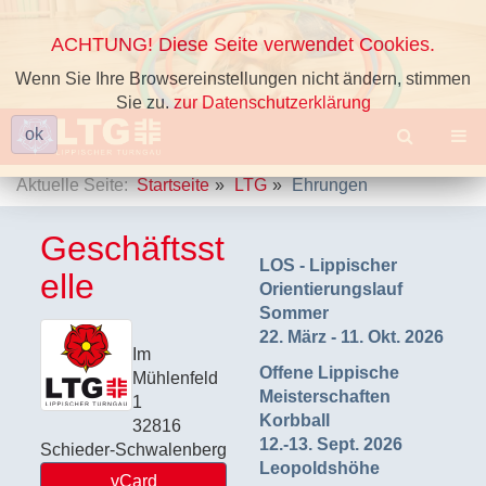
ACHTUNG! Diese Seite verwendet Cookies.
Wenn Sie Ihre Browsereinstellungen nicht ändern, stimmen
Sie zu.
zur Datenschutzerklärung
ok
Aktuelle Seite:
Startseite
LTG
Ehrungen
Geschäftsst
LOS - Lippischer
elle
Orientierungslauf
Sommer
22. März - 11. Okt. 2026
Im
Offene Lippische
Mühlenfeld
Meisterschaften
1
Korbball
32816
12.-13. Sept. 2026
Schieder-Schwalenberg
Leopoldshöhe
vCard